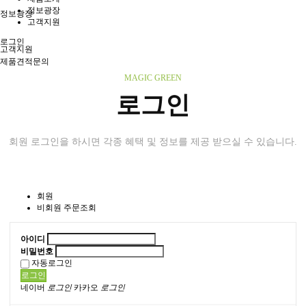
정보광장
정보광장
고객지원
로그인
고객지원
제품견적문의
MAGIC GREEN
로그인
회원 로그인을 하시면 각종 혜택 및 정보를 제공 받으실 수 있습니다.
회원
비회원 주문조회
아이디
비밀번호
자동로그인
로그인
네이버
로그인
카카오
로그인