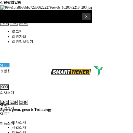
상단팝업알림
쇼핑몰
X
KOR
ENG
ESP
CHN
로그인
회원가입
회원정보찾기
SHOP
쇼핑몰
KOR
회사소개
ENG
ESP
CHN
SHOP
사업소개
Agro is green, green is Technology
SHOP
회사소개
제품소개
사업소개
제품소개