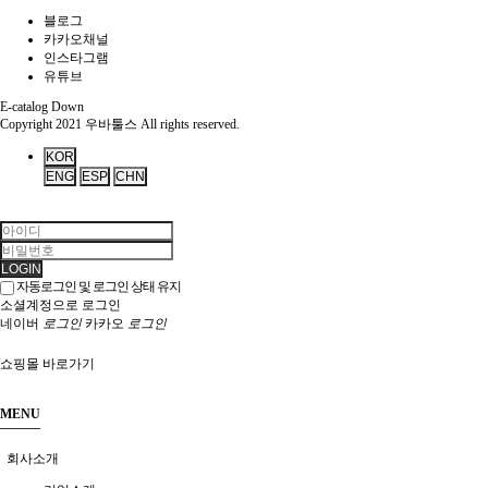
블로그
카카오채널
인스타그램
유튜브
E-catalog Down
Copyright 2021 우바툴스
All rights reserved.
KOR
ENG
ESP
CHN
LOGIN
자동로그인 및 로그인 상태 유지
소셜계정으로 로그인
네이버
로그인
카카오
로그인
쇼핑몰 바로가기
MENU
회사소개