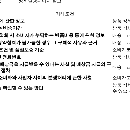
호
상세설명페이지 참고
거래조건
에 관한 정보
상품 상
는 배송기간
상품 상
철회 시 소비자가 부담하는 반품비용 등에 관한 정보
배송ㆍ교
청약철회가 불가능한 경우 그 구체적 사유와 근거
배송ㆍ교
조건 및 품질보증 기준
소비자분
련 전화번호
상품 상
배상금을 지급받을 수 있다는 사실 및 배상금 지급의 구
배송ㆍ교
 절차
소비자와 사업자 사이의 분쟁처리에 관한 사항
소비자분
상품 상
 확인할 수 있는 방법
수 있습