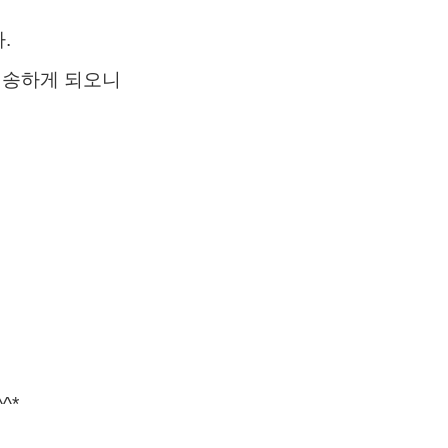
.
배송하게 되오니
^*