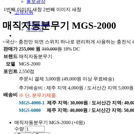
홍보광장
1번째 이미지 새창
2번째 이미지 새창
고객지원
매직자동분무기 MGS-2000
견적및문의
A/S문의
<국산> 충전만 되면 스위치 하나로 편리하게 사용하는 충전식
판매가
255,000 원
310,000원
18% DC
브랜드
매직자동분무기
모델
MGS-2000
포인트
2,550점
주문시 결제 3,000원 (49,000원 이상 무료배송)
추가배송비 : 제주 지역 4,000원 / 도서산간 지역 5,000원
배송비
※ 단, 분무기제품
MGS-4000-1
제주 지역: 30,000원
/
도서산간 지역: 40,0
MGS-6000
제주 지역: 40,000원
/
도서산간 지역: 50,0
매직자동분무기 MGS-2000
(+0원)
수량