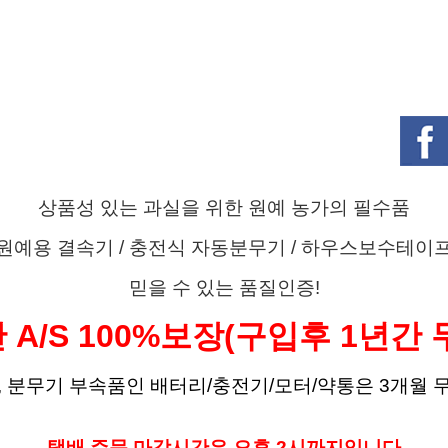
상품성 있는 과실을 위한 원예 농가의 필수품
원예용 결속기 /
충전식 자동분무기 /
하우스보수테이
믿을 수 있는 품질인증!
 A/S 100%보장(구입후 1년간 
, 분무기 부속품인 배터리/충전기/모터/약통은 3개월 
택배 주문 마감시간은 오후 2시까지입니다