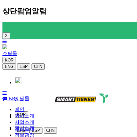
상단팝업알림
X
쇼핑몰
KOR
ENG
ESP
CHN
쇼핑몰
BBS
메인
KOR
회사소개
사업소개
회사소개
제품소개
ENG
ESP
CHN
정보광장