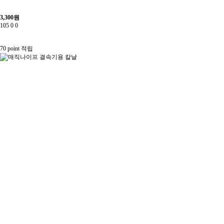
3,300
원
105
0
0
70 point
적립