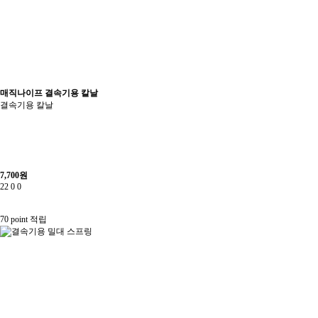
매직나이프 결속기용 칼날
결속기용 칼날
7,700
원
22
0
0
70 point
적립