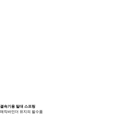
결속기용 밀대 스프링
매직바인더 유지의 필수품