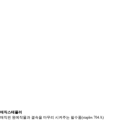
매직스테플러
매직핀 원예작물과 결속을 마무리 시켜주는 필수품(staples 704 A)