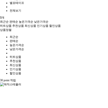
별표테이프
전체보기
3
개
최근순
판매순
높은가격순
낮은가격순
히트상품
추천상품
최신상품
인기상품
할인상품
상품정렬
최근순
판매순
높은가격순
낮은가격순
히트상품
추천상품
최신상품
인기상품
할인상품
30 point
적립