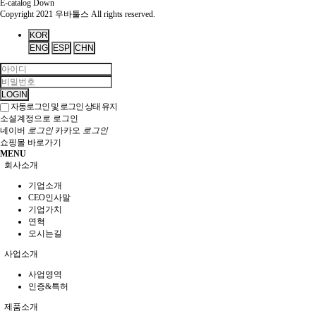
E-catalog Down
Copyright 2021 우바툴스
All rights reserved.
KOR
ENG
ESP
CHN
LOGIN
자동로그인 및 로그인 상태 유지
소셜계정으로 로그인
네이버
로그인
카카오
로그인
쇼핑몰 바로가기
MENU
회사소개
기업소개
CEO인사말
기업가치
연혁
오시는길
사업소개
사업영역
인증&특허
제품소개