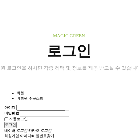
MAGIC GREEN
로그인
원 로그인을 하시면 각종 혜택 및 정보를 제공 받으실 수 있습니
회원
비회원 주문조회
아이디
비밀번호
자동로그인
로그인
네이버
로그인
카카오
로그인
회원가입
아이디/비밀번호찾기