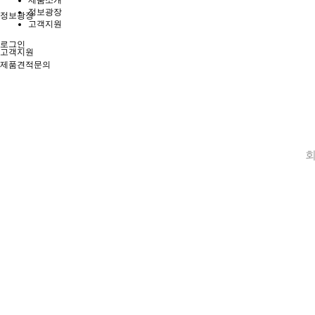
제품소개
정보광장
정보광장
고객지원
로그인
고객지원
제품견적문의
회