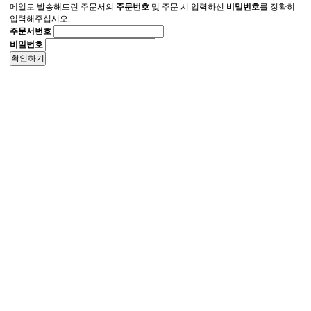
메일로 발송해드린 주문서의
주문번호
및 주문 시 입력하신
비밀번호
를 정확히
입력해주십시오.
주문서번호
비밀번호
확인하기