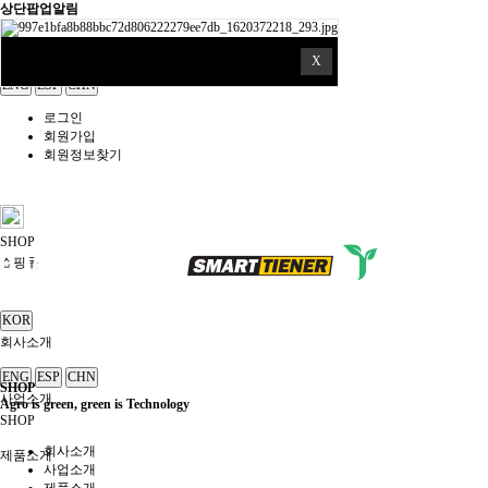
상단팝업알림
쇼핑몰
X
KOR
ENG
ESP
CHN
로그인
회원가입
회원정보찾기
SHOP
쇼핑몰
KOR
회사소개
ENG
ESP
CHN
SHOP
사업소개
Agro is green, green is Technology
SHOP
회사소개
제품소개
사업소개