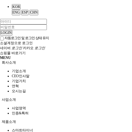
KOR
ENG
ESP
CHN
LOGIN
자동로그인 및 로그인 상태 유지
소셜계정으로 로그인
네이버
로그인
카카오
로그인
쇼핑몰 바로가기
MENU
회사소개
기업소개
CEO인사말
기업가치
연혁
오시는길
사업소개
사업영역
인증&특허
제품소개
스마트타이너